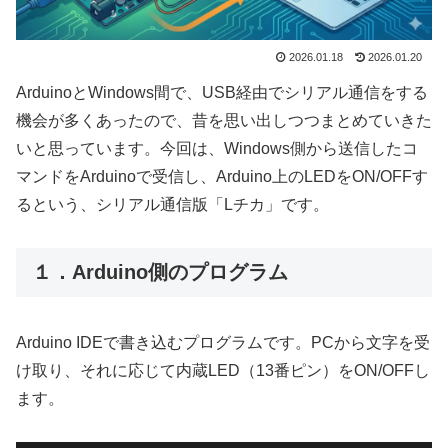
2026.01.18
2026.01.20
ArduinoとWindows間で、USB経由でシリアル通信をする
機会が多くあったので、昔を思い出しつつまとめていきた
いと思っています。今回は、Windows側から送信したコ
マンドをArduinoで受信し、Arduino上のLEDをON/OFFす
るという、シリアル通信版「Lチカ」です。
１．Arduino側のプログラム
Arduino IDEで書き込むプログラムです。PCから文字を受
け取り、それに応じて内蔵LED（13番ピン）をON/OFFし
ます。