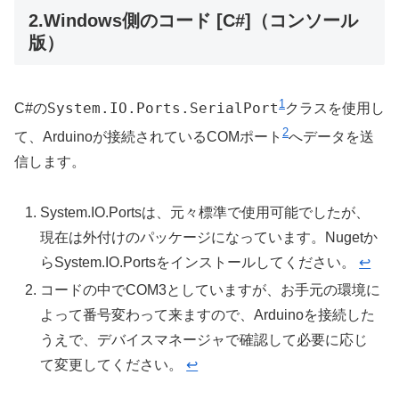
2.Windows側のコード [C#]（コンソール
版）
1
System.IO.Ports.SerialPort
C#の
クラスを使用し
2
て、Arduinoが接続されているCOMポート
へデータを送
信します。
System.IO.Portsは、元々標準で使用可能でしたが、
現在は外付けのパッケージになっています。Nugetか
らSystem.IO.Portsをインストールしてください。
↩︎
コードの中でCOM3としていますが、お手元の環境に
よって番号変わって来ますので、Arduinoを接続した
うえで、デバイスマネージャで確認して必要に応じ
て変更してください。
↩︎