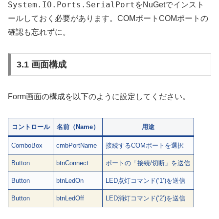
System.IO.Ports.SerialPort
をNuGetでインスト
ールしておく必要があります。COMポートCOMポートの
確認も忘れずに。
3.1 画面構成
Form画面の構成を以下のように設定してください。
コントロール
名前（Name）
用途
ComboBox
cmbPortName
接続するCOMポートを選択
Button
btnConnect
ポートの「接続/切断」を送信
Button
btnLedOn
LED点灯コマンド(‘1’)を送信
Button
btnLedOff
LED消灯コマンド(‘2’)を送信